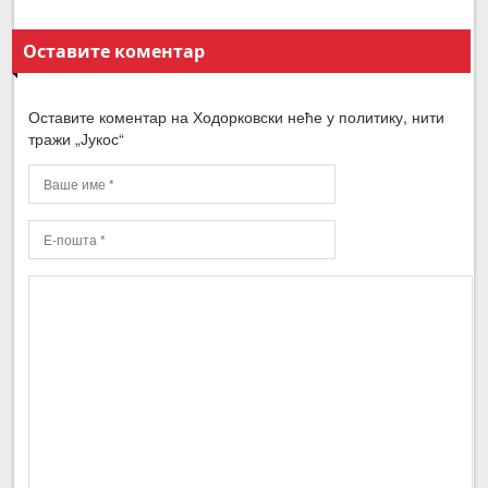
Оставите коментар
Оставите коментар на Ходорковски неће у политику, нити
тражи „Јукос“