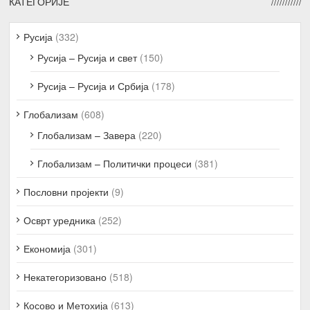
КАТЕГОРИЈЕ
Русија
(332)
Русија – Русија и свет
(150)
Русија – Русија и Србија
(178)
Глобализам
(608)
Глобализам – Завера
(220)
Глобализам – Политички процеси
(381)
Пословни пројекти
(9)
Осврт уредника
(252)
Економија
(301)
Некатегоризовано
(518)
Косово и Метохија
(613)