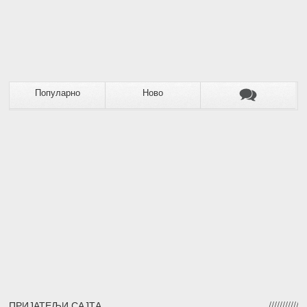
Популарно
Ново
ПРИЈАТЕЉИ САЈТА