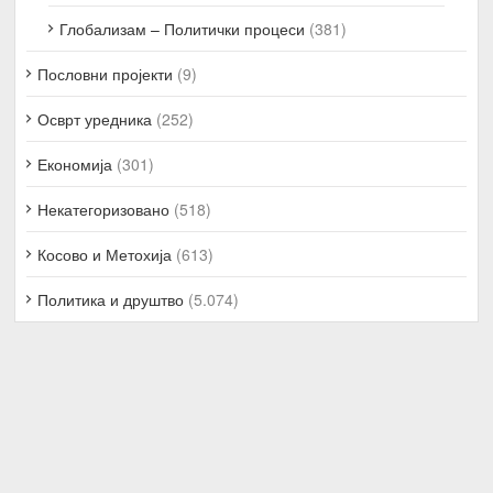
Глобализам – Политички процеси
(381)
Пословни пројекти
(9)
Осврт уредника
(252)
Економија
(301)
Некатегоризовано
(518)
Косово и Метохија
(613)
Политика и друштво
(5.074)