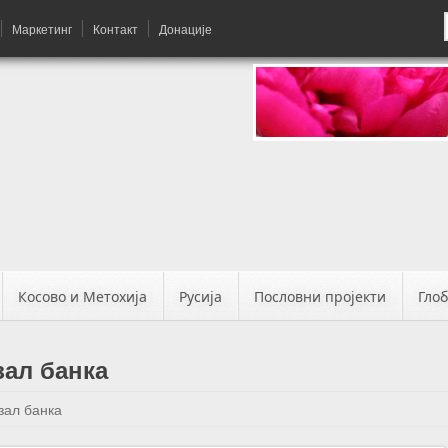
Маркетинг
Контакт
Донације
Косово и Метохија
Русија
Пословни пројекти
Гло
зал банка
зал банка