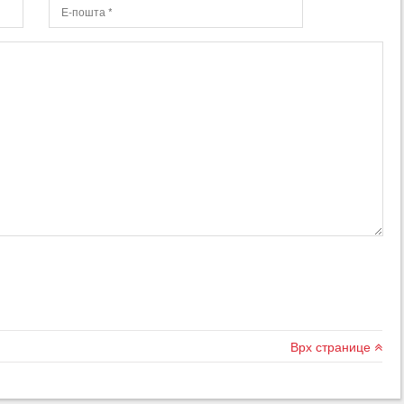
Врх странице