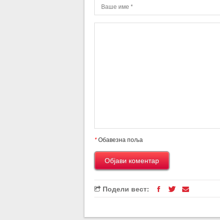
*
Обавезна поља
Подели вест: