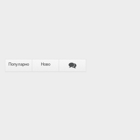
Популарно
Ново