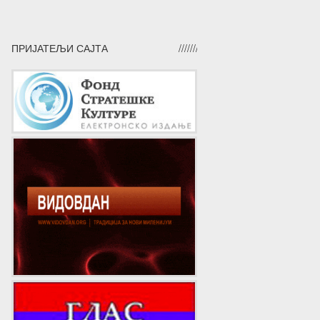
ПРИЈАТЕЉИ САЈТА