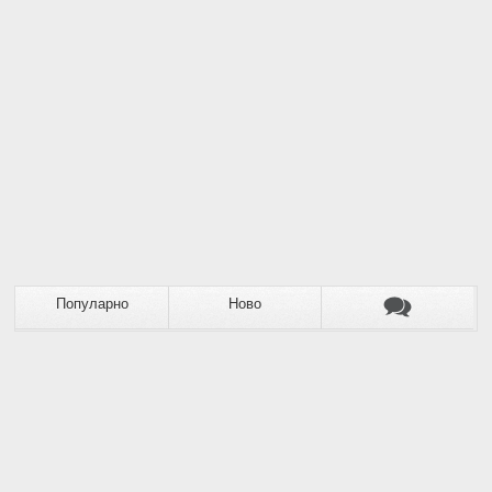
Популарно
Ново