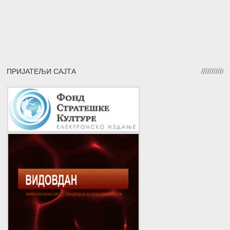
ПРИЈАТЕЉИ САЈТА