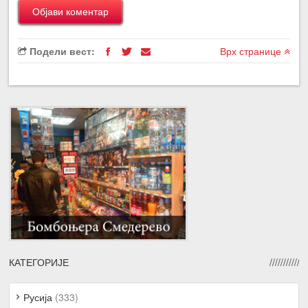
Подели вест:
Врх странице
КАТЕГОРИЈЕ
Русија
(333)