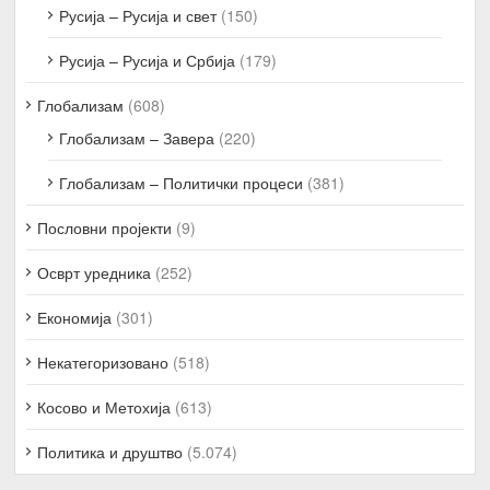
Русија – Русија и свет
(150)
Русија – Русија и Србија
(179)
Глобализам
(608)
Глобализам – Завера
(220)
Глобализам – Политички процеси
(381)
Пословни пројекти
(9)
Осврт уредника
(252)
Економија
(301)
Некатегоризовано
(518)
Косово и Метохија
(613)
Политика и друштво
(5.074)