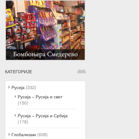
КАТЕГОРИЈЕ
Русија
(332)
Русија – Русија и свет
(150)
Русија – Русија и Србија
(178)
Глобализам
(608)