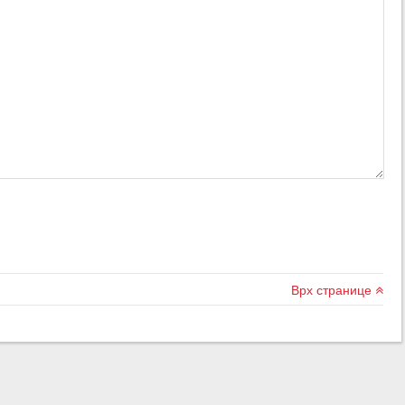
Врх странице