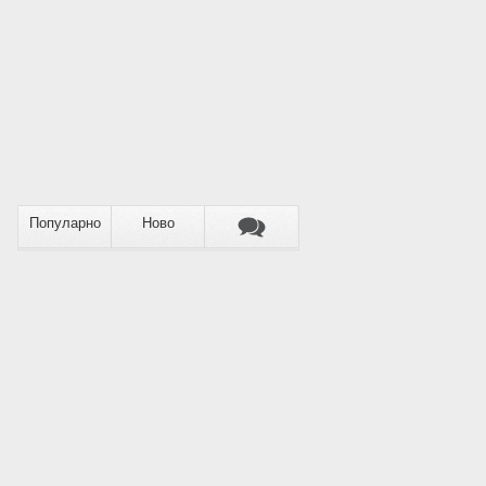
Популарно
Ново