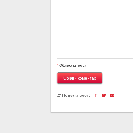
*
Обавезна поља
Подели вест: