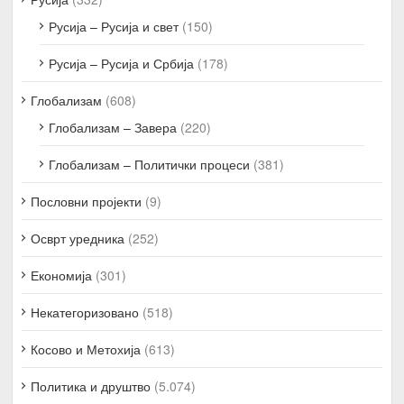
Русија – Русија и свет
(150)
Русија – Русија и Србија
(178)
Глобализам
(608)
Глобализам – Завера
(220)
Глобализам – Политички процеси
(381)
Пословни пројекти
(9)
Осврт уредника
(252)
Економија
(301)
Некатегоризовано
(518)
Косово и Метохија
(613)
Политика и друштво
(5.074)