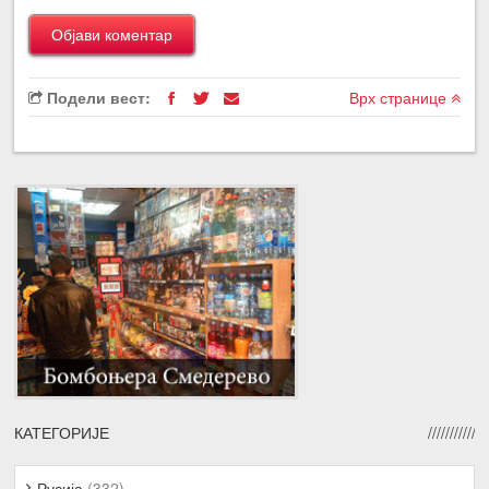
Подели вест:
Врх странице
КАТЕГОРИЈЕ
Русија
(332)