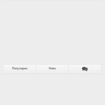
Популарно
Ново