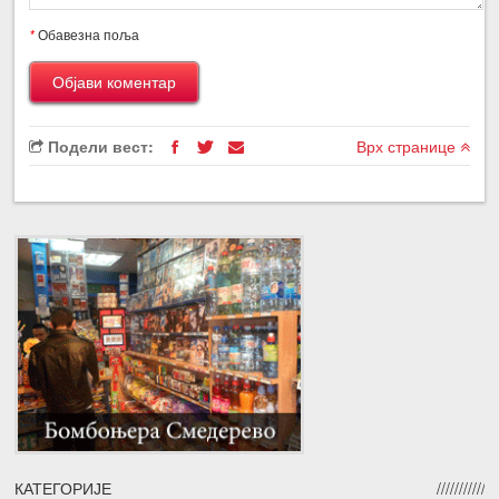
*
Обавезна поља
Подели вест:
Врх странице
КАТЕГОРИЈЕ