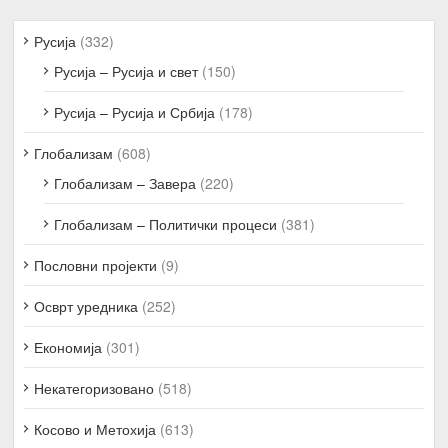
Русија
(332)
Русија – Русија и свет
(150)
Русија – Русија и Србија
(178)
Глобализам
(608)
Глобализам – Завера
(220)
Глобализам – Политички процеси
(381)
Пословни пројекти
(9)
Осврт уредника
(252)
Економија
(301)
Некатегоризовано
(518)
Косово и Метохија
(613)