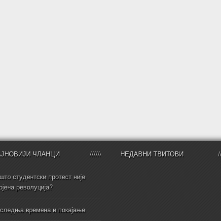
АЈНОВИЈИ ЧЛАНЦИ
НЕДАВНИ ТВИТОВИ
што студентски протест није
ојена револуција?
следња времена и покајање