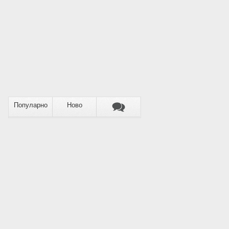
Популарно
Ново