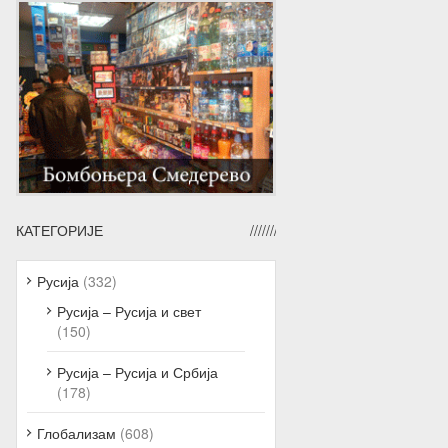
КАТЕГОРИЈЕ
Русија
(332)
Русија – Русија и свет
(150)
Русија – Русија и Србија
(178)
Глобализам
(608)