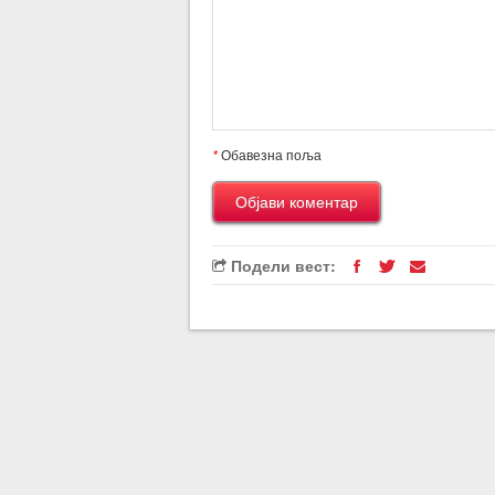
*
Обавезна поља
Подели вест: