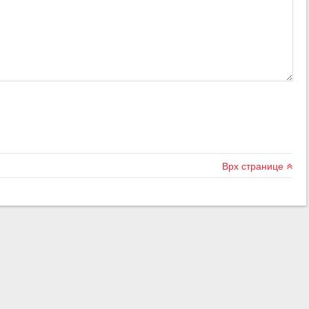
Врх странице