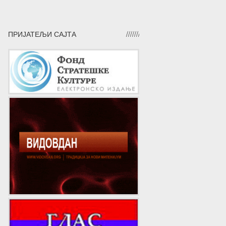
ПРИЈАТЕЉИ САЈТА