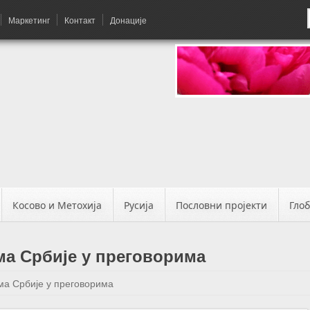
Маркетинг
Контакт
Донације
Косово и Метохија
Русија
Пословни пројекти
Гло
а Србије у преговорима
а Србије у преговорима