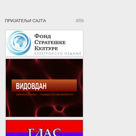
ПРИЈАТЕЉИ САЈТА