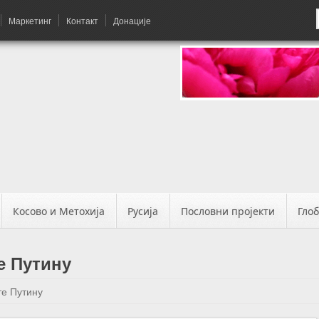
Маркетинг
Контакт
Донације
Косово и Метохија
Русија
Пословни пројекти
Гло
е Путину
е Путину