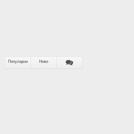
Популарно
Ново