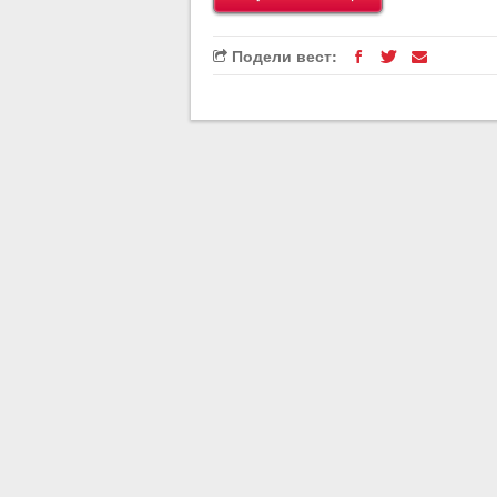
Подели вест: