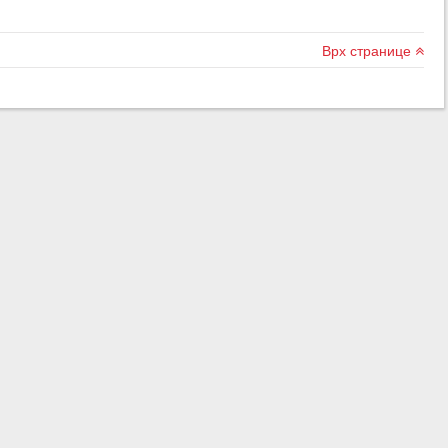
Врх странице