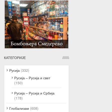
КАТЕГОРИЈЕ
Русија
(332)
Русија – Русија и свет
(150)
Русија – Русија и Србија
(178)
Глобализам
(608)