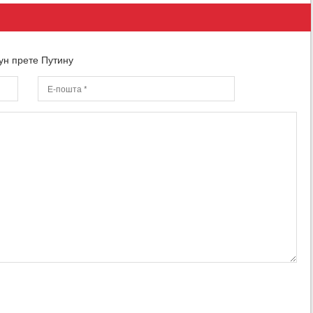
ун прете Путину