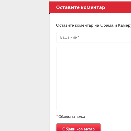
Оставите коментар
Оставите коментар на Обама и Камер
*
Обавезна поља