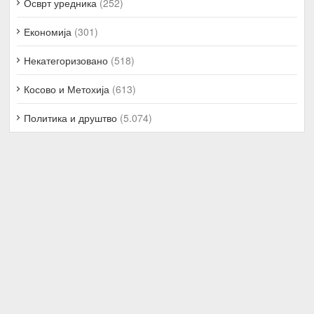
Осврт уредника
(252)
Економија
(301)
Некатегоризовано
(518)
Косово и Метохија
(613)
Политика и друштво
(5.074)