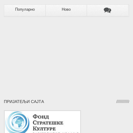
Популарно
Ново
ПРИЈАТЕЉИ САЈТА