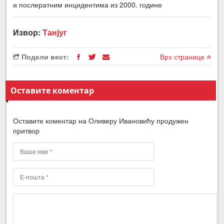
и послератним инцидентима из 2000. године
Извор:
Танјуг
Подели вест:
Врх странице
Оставите коментар
Оставите коментар на Оливеру Ивановићу продужен
притвор