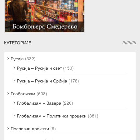
КАТЕГОРИЈЕ
Русија
(332)
Русија – Русија и свет
(150)
Русија – Русија и Србија
(178)
Глобализам
(608)
Глобализам – Завера
(220)
Глобализам – Политички процеси
(381)
Пословни пројекти
(9)