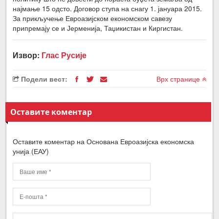
најмање 15 одсто. Договор ступа на снагу 1. јануара 2015.
За прикључење Евроазијском економском савезу
припремају се и Јерменија, Таџикистан и Киргистан.
Извор:
Глас Русије
Подели вест:
Врх странице
Оставите коментар
Оставите коментар на Основана Евроазијска економска
унија (ЕАУ)