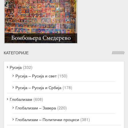
КАТЕГОРИЈЕ
Русија
(332)
Русија – Русија и свет
(150)
Русија – Русија и Србија
(178)
Глобализам
(608)
Глобализам – Завера
(220)
Глобализам – Политички процеси
(381)