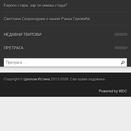
Европо стара, зар ти немаш стида?
Светлана Скороходова о књизи Ранка Гојковића
НЕДАВНИ ТВИТОВИ
ПРЕТРАГА
Copyright ©
Цеопом Истина
2013-2026. Сва права задржана.
Powered by WDC