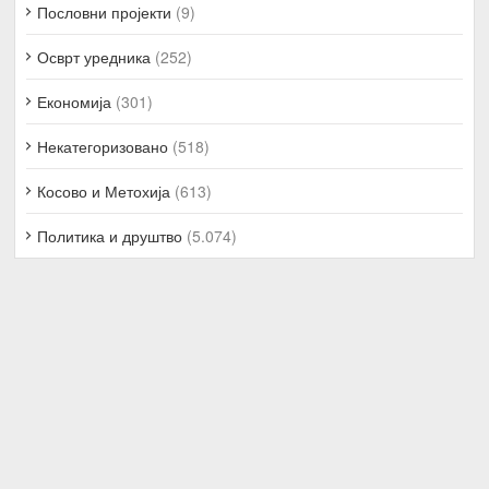
Пословни пројекти
(9)
Осврт уредника
(252)
Економија
(301)
Некатегоризовано
(518)
Косово и Метохија
(613)
Политика и друштво
(5.074)