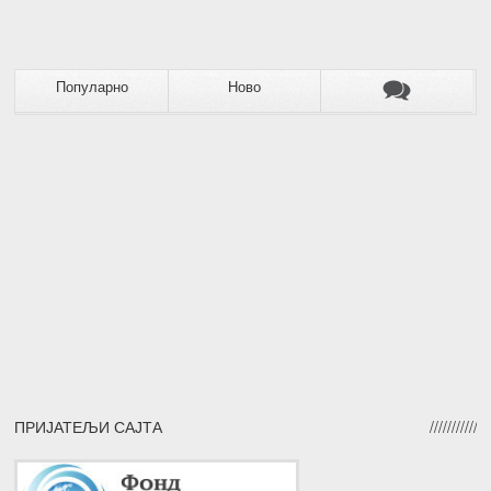
Популарно
Ново
ПРИЈАТЕЉИ САЈТА