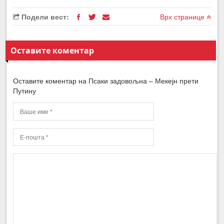
Подели вест:
Врх странице
Оставите коментар
Оставите коментар на Псаки задовољна – Мекејн прети
Путину