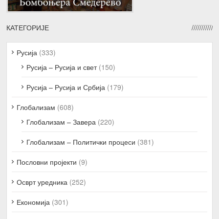
КАТЕГОРИЈЕ
Русија
(333)
Русија – Русија и свет
(150)
Русија – Русија и Србија
(179)
Глобализам
(608)
Глобализам – Завера
(220)
Глобализам – Политички процеси
(381)
Пословни пројекти
(9)
Осврт уредника
(252)
Економија
(301)