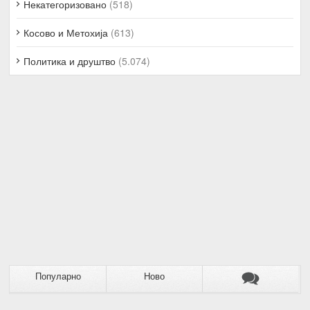
Некатегоризовано
(518)
Косово и Метохија
(613)
Политика и друштво
(5.074)
Популарно
Ново