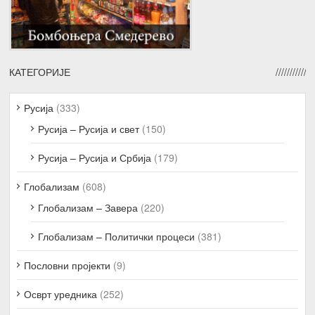
КАТЕГОРИЈЕ
Русија
(333)
Русија – Русија и свет
(150)
Русија – Русија и Србија
(179)
Глобализам
(608)
Глобализам – Завера
(220)
Глобализам – Политички процеси
(381)
Пословни пројекти
(9)
Осврт уредника
(252)