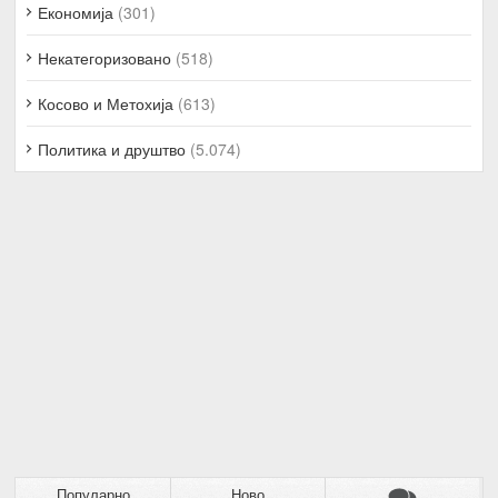
Економија
(301)
Некатегоризовано
(518)
Косово и Метохија
(613)
Политика и друштво
(5.074)
Популарно
Ново