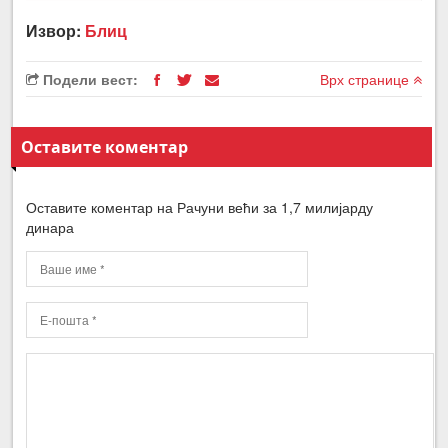
Извор:
Блиц
Подели вест:
Врх странице
Оставите коментар
Оставите коментар на Рачуни већи за 1,7 милијарду
динара