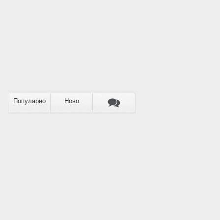
Популарно
Ново