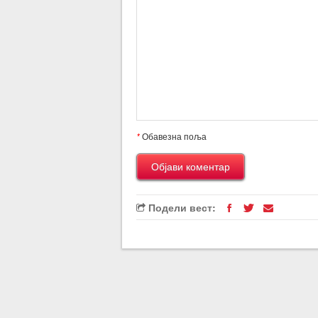
*
Обавезна поља
Подели вест: