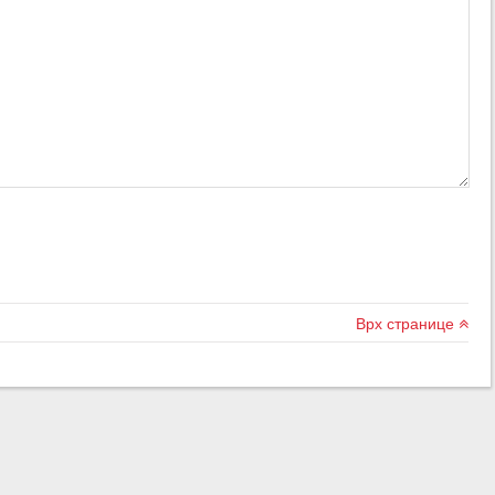
Врх странице