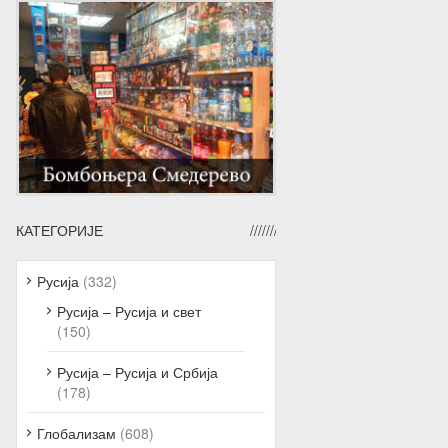
КАТЕГОРИЈЕ
Русија
(332)
Русија – Русија и свет
(150)
Русија – Русија и Србија
(178)
Глобализам
(608)