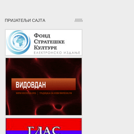
ПРИЈАТЕЉИ САЈТА