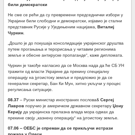
били демократски
Не сме се рећи да су превремени председнички избори у
Украјини били слободни и демократски, изјавио је стални
представник Русије у Уједињеним нацијама,
Виталиј
Чуркин
.
„Дошло је до покушаја консолидације украјинског друштва
путем прогањања и терорисања у читавим регионима
земље и обесне антируске пропаганде“, каже дипломата.
Чуркин је такође нагласио да се Москва нада да ће СБ УН
тражити од власти Украјине да прекину специјалну
операцију на југоистоку земље и предложио је да се
генерални секретар, Бан Ки Мун, хитно укључи у процес
регулисања ситуације.
08.37
– Руски министар иностраних послова&
Сергеј
Лавров
поручио је америчком државном секретару
Џону
Керију
да украјинска прелазна влада мора одмах да
прекине своју „казнену операцију“ на југоистоку земље.
07.06 – ОЕБС је спреман да се прикључи истрази
пожара у Одеси