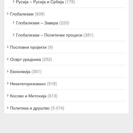
Русија – Русија и Србија
(178)
Глобализам
(608)
Глобализам – Завера
(220)
Глобализам – Политички процеси
(381)
Пословни пројекти
(9)
Осврт уредника
(252)
Економија
(301)
Некатегоризовано
(518)
Косово и Метохија
(613)
Политика и друштво
(5.074)