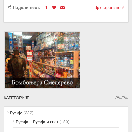
Подели вест:
Врх странице
КАТЕГОРИЈЕ
Русија
(332)
Русија – Русија и свет
(150)