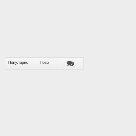
Популарно
Ново