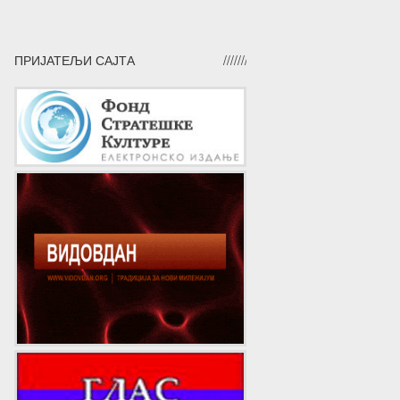
ПРИЈАТЕЉИ САЈТА