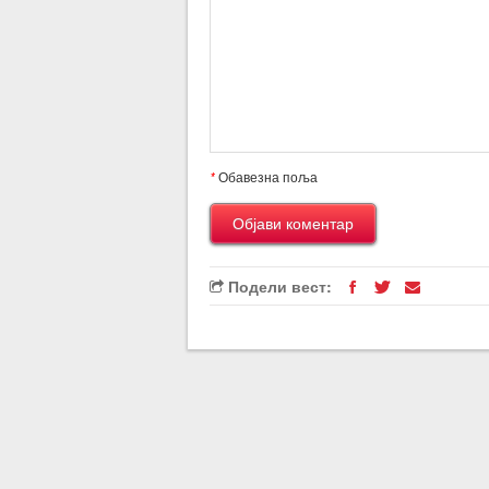
*
Обавезна поља
Подели вест: