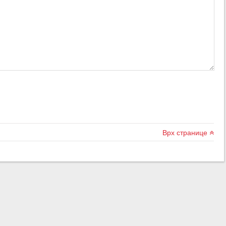
Врх странице