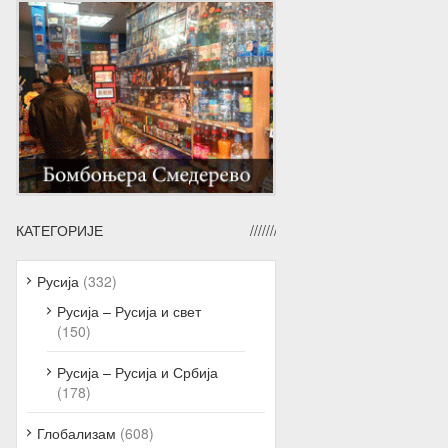
КАТЕГОРИЈЕ
Русија
(332)
Русија – Русија и свет
(150)
Русија – Русија и Србија
(178)
Глобализам
(608)