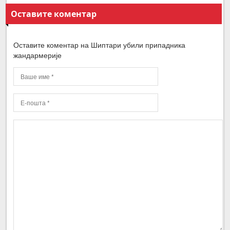
Оставите коментар
Оставите коментар на Шиптари убили припадника
жандармерије