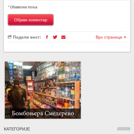
*
Обавезна поља
Подели вест:
Врх странице
КАТЕГОРИЈЕ