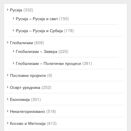
Русија
(332)
Русија – Русија и свет
(150)
Русија – Русија и Србија
(178)
Глобализам
(608)
Глобализам – Завера
(220)
Глобализам – Политички процеси
(381)
Пословни пројекти
(9)
Осврт уредника
(252)
Економија
(301)
Некатегоризовано
(518)
Косово и Метохија
(613)