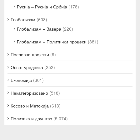
Русија – Русија и Србија
(178)
Глобализам
(608)
Глобализам – Завера
(220)
Глобализам – Политички процеси
(381)
Пословни пројекти
(9)
Осврт уредника
(252)
Економија
(301)
Некатегоризовано
(518)
Косово и Метохија
(613)
Политика и друштво
(5.074)