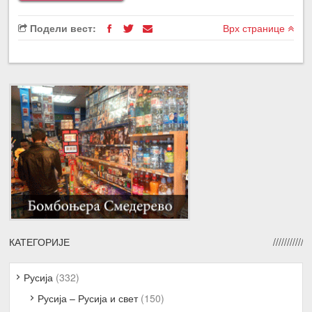
Подели вест:
Врх странице
КАТЕГОРИЈЕ
Русија
(332)
Русија – Русија и свет
(150)