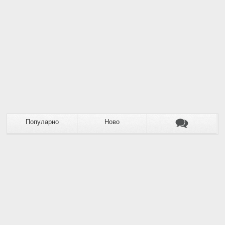
Популарно
Ново