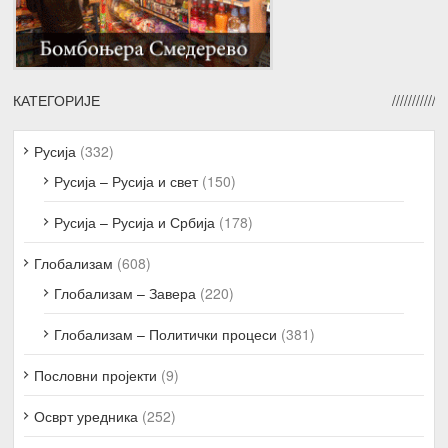
КАТЕГОРИЈЕ
Русија
(332)
Русија – Русија и свет
(150)
Русија – Русија и Србија
(178)
Глобализам
(608)
Глобализам – Завера
(220)
Глобализам – Политички процеси
(381)
Пословни пројекти
(9)
Осврт уредника
(252)