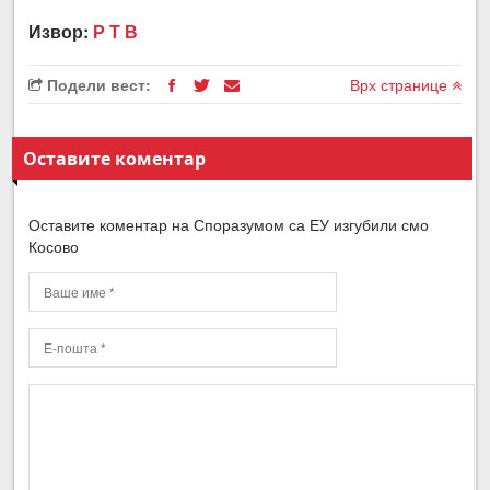
Извор:
Р Т В
Подели вест:
Врх странице
Оставите коментар
Оставите коментар на Споразумом са ЕУ изгубили смо
Косово