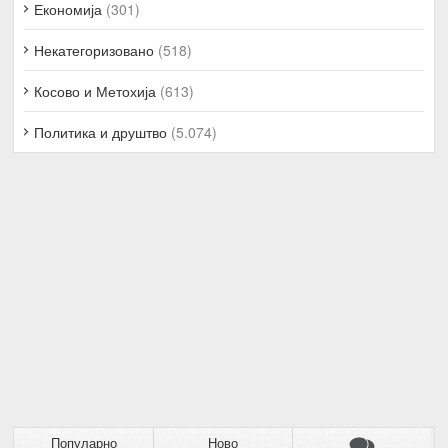
Економија
(301)
Некатегоризовано
(518)
Косово и Метохија
(613)
Политика и друштво
(5.074)
Популарно
Ново