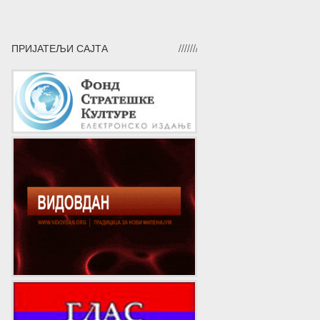
ПРИЈАТЕЉИ САЈТА