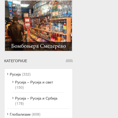
КАТЕГОРИЈЕ
Русија
(332)
Русија – Русија и свет
(150)
Русија – Русија и Србија
(178)
Глобализам
(608)