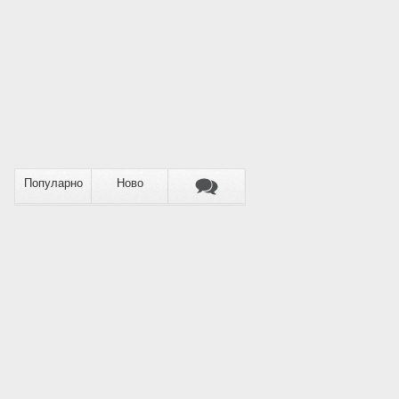
Популарно
Ново