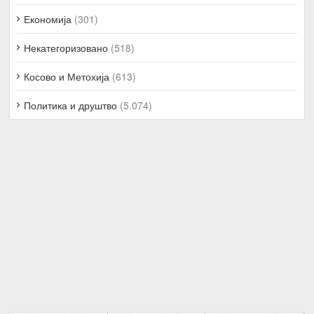
Економија
(301)
Некатегоризовано
(518)
Косово и Метохија
(613)
Политика и друштво
(5.074)