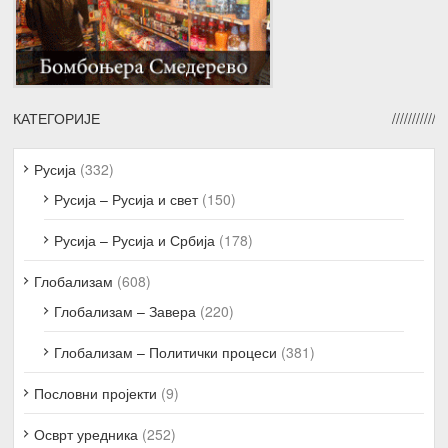
КАТЕГОРИЈЕ
Русија
(332)
Русија – Русија и свет
(150)
Русија – Русија и Србија
(178)
Глобализам
(608)
Глобализам – Завера
(220)
Глобализам – Политички процеси
(381)
Пословни пројекти
(9)
Осврт уредника
(252)