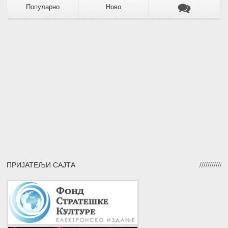
Популарно
Ново
ПРИЈАТЕЉИ САЈТА