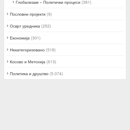
Глобализам – Политички процеси
(381)
Пословни пројекти
(9)
Осврт уредника
(252)
Економија
(301)
Некатегоризовано
(518)
Косово и Метохија
(613)
Политика и друштво
(5.074)