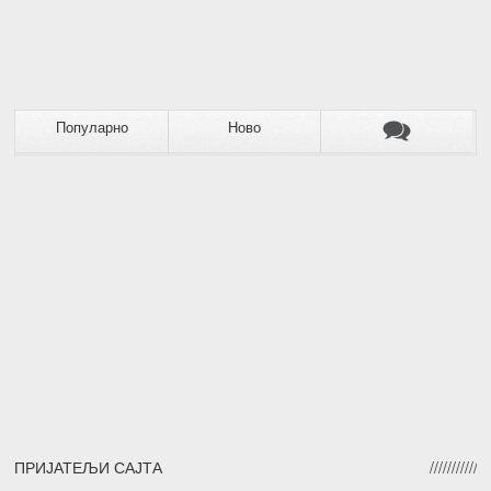
Популарно
Ново
ПРИЈАТЕЉИ САЈТА