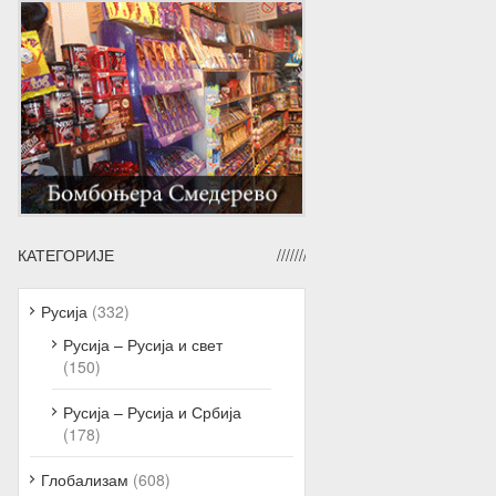
КАТЕГОРИЈЕ
Русија
(332)
Русија – Русија и свет
(150)
Русија – Русија и Србија
(178)
Глобализам
(608)