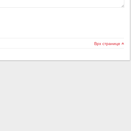
Врх странице