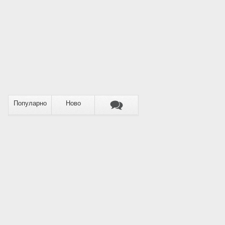
Популарно
Ново