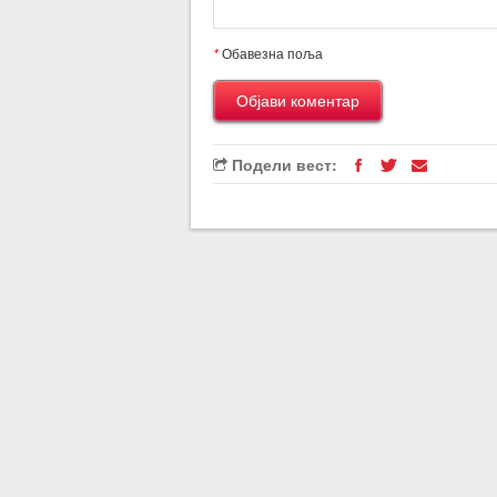
*
Обавезна поља
Подели вест: