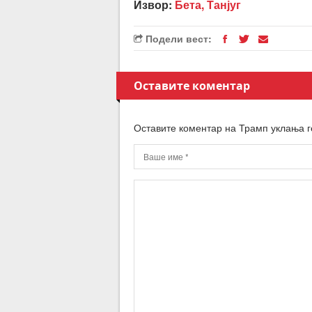
Извор:
Бета, Танјуг
Подели вест:
Оставите коментар
Оставите коментар на Трамп уклања 