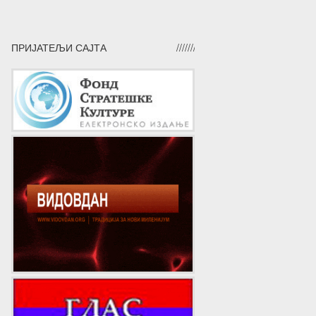
ПРИЈАТЕЉИ САЈТА