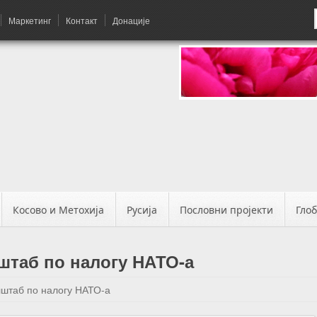
Маркетинг
Контакт
Донације
Косово и Метохија
Русија
Пословни пројекти
Гло
штаб по налогу НАТО-а
штаб по налогу НАТО-а