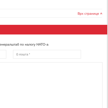
Врх странице
генералштаб по налогу НАТО-а