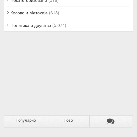
Косово и Метохија
(613)
Политика и друштво
(5.074)
Популарно
Ново