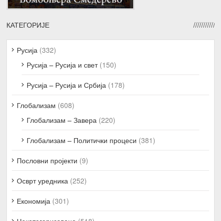
КАТЕГОРИЈЕ
Русија
(332)
Русија – Русија и свет
(150)
Русија – Русија и Србија
(178)
Глобализам
(608)
Глобализам – Завера
(220)
Глобализам – Политички процеси
(381)
Пословни пројекти
(9)
Осврт уредника
(252)
Економија
(301)
Некатегоризовано
(518)