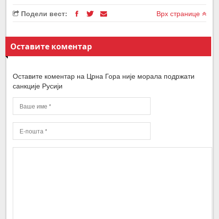
Подели вест:
Врх странице
Оставите коментар
Оставите коментар на Црна Гора није морала подржати
санкције Русији