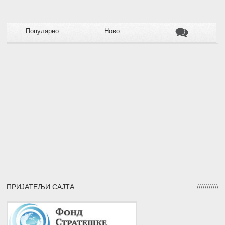
Популарно
Ново
ПРИЈАТЕЉИ САЈТА