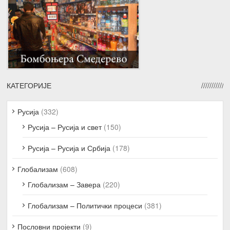
КАТЕГОРИЈЕ
Русија
(332)
Русија – Русија и свет
(150)
Русија – Русија и Србија
(178)
Глобализам
(608)
Глобализам – Завера
(220)
Глобализам – Политички процеси
(381)
Пословни пројекти
(9)