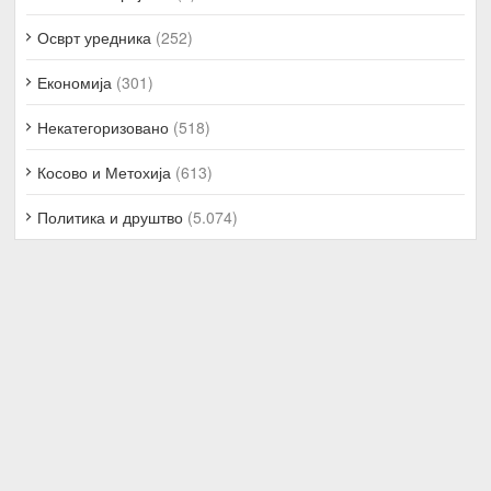
Осврт уредника
(252)
Економија
(301)
Некатегоризовано
(518)
Косово и Метохија
(613)
Политика и друштво
(5.074)