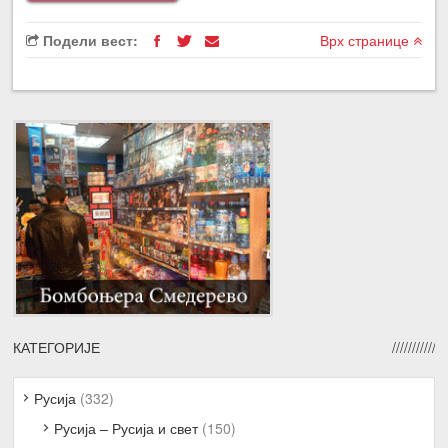
Подели вест:
Врх странице
КАТЕГОРИЈЕ
Русија
(332)
Русија – Русија и свет
(150)