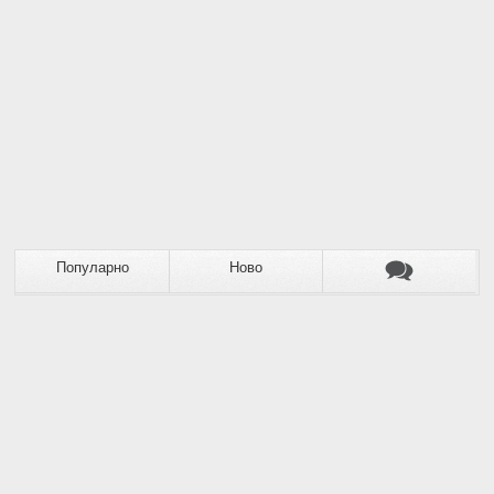
Популарно
Ново