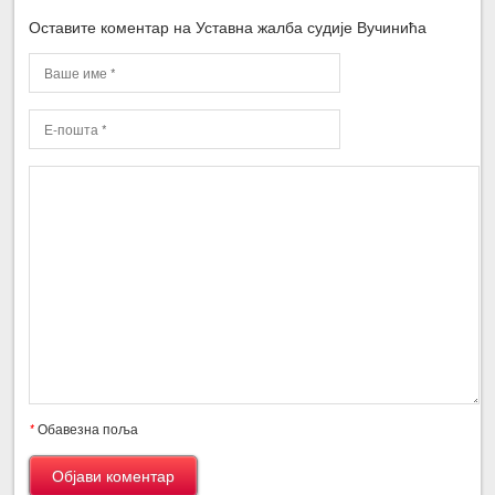
Оставите коментар на Уставна жалба судије Вучинића
*
Обавезна поља