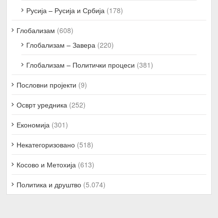
Русија – Русија и Србија
(178)
Глобализам
(608)
Глобализам – Завера
(220)
Глобализам – Политички процеси
(381)
Пословни пројекти
(9)
Осврт уредника
(252)
Економија
(301)
Некатегоризовано
(518)
Косово и Метохија
(613)
Политика и друштво
(5.074)