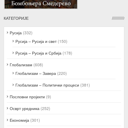
КАТЕГОРИЈЕ
Русија
(332)
Русија – Русија и свет
(150)
Русија – Русија и Србија
(178)
Глобализам
(608)
Глобализам – Завера
(220)
Глобализам – Политички процеси
(381)
Пословни пројекти
(9)
Осврт уредника
(252)
Економија
(301)