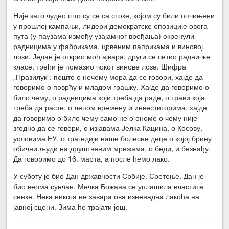
Није зато чудно што су се са стоке, којом су били опчињени
у прошлој кампањи, лидери демократске опозиције овога
пута (у паузама између узајамног вређања) окренули
радницима у фабрикама, црвеним паприкама и виновој
лози. Један је открио моћ ајвара, други се сетио радничке
класе, трећи је помазио чокот винове лозе. Шифра
„Празилук“: пошто о нечему мора да се говори, хајде да
говоримо о поврћу и младом грашку. Хајде да говоримо о
било чему, о радницима који треба да раде, о трави која
треба да расте, о лепом времену и инвеститорима, хајде
да говоримо о било чему само не о ономе о чему није
згодно да се говори, о изјавама Јелка Кацина, о Косову,
условима ЕУ, о трагедији наше болесне деце о којој брину
обични људи на друштвеним мрежама, о беди, и безнађу.
Да говоримо до 16. марта, а после ћемо лако.
У суботу је био Дан државности Србије. Сретење. Дан је
био веома сунчан. Мечка Божана се уплашила властите
сенке. Нека никога не завара ова изненадна лакоћа на
јавној сцени. Зима ће трајати још.