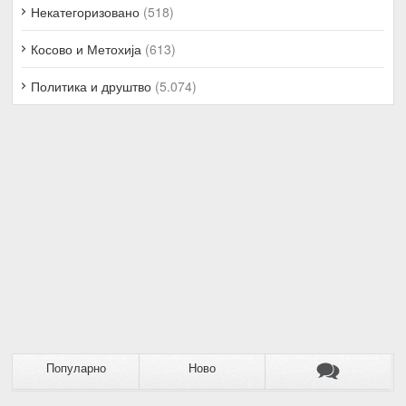
Некатегоризовано
(518)
Косово и Метохија
(613)
Политика и друштво
(5.074)
Популарно
Ново