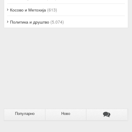
Косово и Метохија
(613)
Политика и друштво
(5.074)
Популарно
Ново