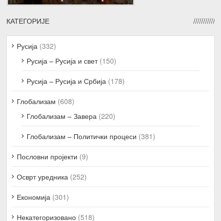
КАТЕГОРИЈЕ
Русија
(332)
Русија – Русија и свет
(150)
Русија – Русија и Србија
(178)
Глобализам
(608)
Глобализам – Завера
(220)
Глобализам – Политички процеси
(381)
Пословни пројекти
(9)
Осврт уредника
(252)
Економија
(301)
Некатегоризовано
(518)