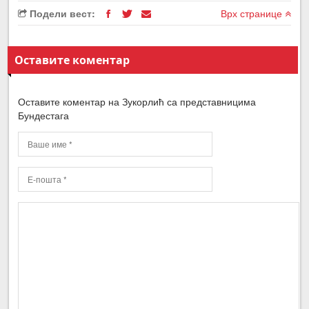
Подели вест:
Врх странице
Оставите коментар
Оставите коментар на Зукорлић са представницима
Бундестага