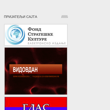
ПРИЈАТЕЉИ САЈТА