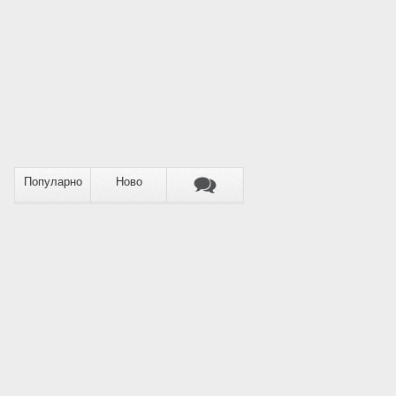
Популарно
Ново