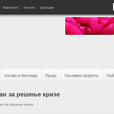
Маркетинг
Контакт
Донације
Косово и Метохија
Русија
Пословни пројекти
Гло
ан за решење кризе
ан за решење кризе